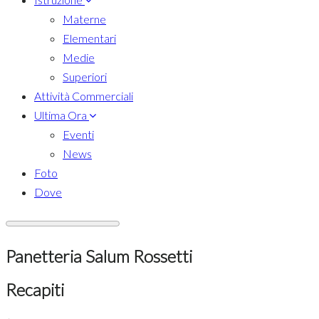
Materne
Elementari
Medie
Superiori
Attività Commerciali
Ultima Ora
Eventi
News
Foto
Dove
Panetteria Salum Rossetti
Recapiti