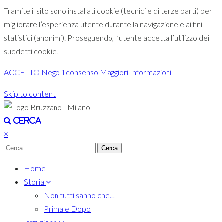
Tramite il sito sono installati cookie (tecnici e di terze parti) per
migliorare l’esperienza utente durante la navigazione e ai fini
statistici (anonimi). Proseguendo, l’utente accetta l’utilizzo dei
suddetti cookie.
ACCETTO
Nego il consenso
Maggiori Informazioni
Skip to content
Toggle navigation
Cerca
×
Home
Storia
Non tutti sanno che…
Prima e Dopo
Istruzione