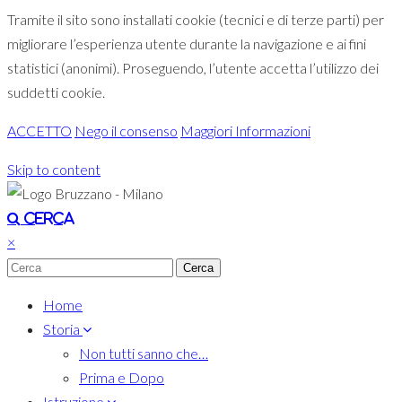
Tramite il sito sono installati cookie (tecnici e di terze parti) per
migliorare l’esperienza utente durante la navigazione e ai fini
statistici (anonimi). Proseguendo, l’utente accetta l’utilizzo dei
suddetti cookie.
ACCETTO
Nego il consenso
Maggiori Informazioni
Skip to content
Toggle navigation
Cerca
×
Home
Storia
Non tutti sanno che…
Prima e Dopo
Istruzione