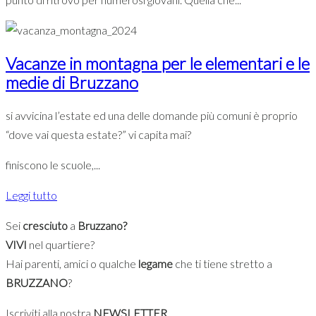
Vacanze in montagna per le elementari e le
medie di Bruzzano
si avvicina l’estate ed una delle domande più comuni è proprio
“dove vai questa estate?” vi capita mai?
finiscono le scuole,...
Leggi tutto
Sei
cresciuto
a
Bruzzano?
VIVI
nel quartiere?
Hai parenti, amici o qualche
legame
che ti tiene stretto a
BRUZZANO
?
Iscriviti alla nostra
NEWSLETTER