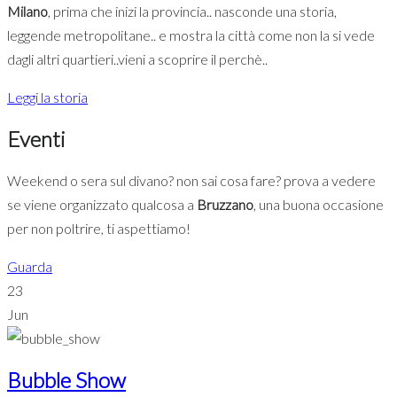
Milano
, prima che inizi la provincia.. nasconde una storia,
leggende metropolitane.. e mostra la città come non la si vede
dagli altri quartieri..vieni a scoprire il perchè..
Leggi la storia
Eventi
Weekend o sera sul divano? non sai cosa fare? prova a vedere
se viene organizzato qualcosa a
Bruzzano
, una buona occasione
per non poltrire, ti aspettiamo!
Guarda
23
Jun
Bubble Show