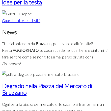
idee per la testa
Guarda tutte le attività
News
Ti sei allontanato da
Bruzzano
, per lavoro o altri motivi?
Resta
AGGIORNATO
su cosa accade nel quartiere e dintorni, ti
farà sentire come se non ti fossi mai perso di vista con i
Bruzzanesi
Degrado nella Piazza del Mercato di
Bruzzano
Ogni sera, la piazza del mercato di Bruzzano si trasforma in un
punto di ritrovo per numerosi giovani. Quella che...