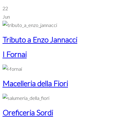
22
Jun
Tributo a Enzo Jannacci
I Fornai
Macelleria della Fiori
Oreficeria Sordi