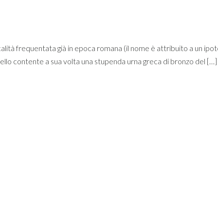
lità frequentata già in epoca romana (il nome è attribuito a un ipot
ello contente a sua volta una stupenda urna greca di bronzo del […]