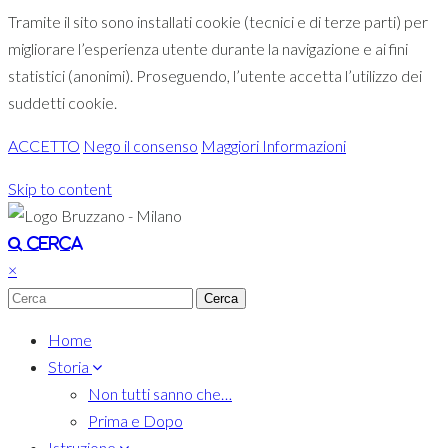
Tramite il sito sono installati cookie (tecnici e di terze parti) per
migliorare l’esperienza utente durante la navigazione e ai fini
statistici (anonimi). Proseguendo, l’utente accetta l’utilizzo dei
suddetti cookie.
ACCETTO
Nego il consenso
Maggiori Informazioni
Skip to content
Toggle navigation
Cerca
×
Home
Storia
Non tutti sanno che…
Prima e Dopo
Istruzione