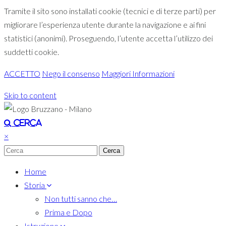
Tramite il sito sono installati cookie (tecnici e di terze parti) per
migliorare l’esperienza utente durante la navigazione e ai fini
statistici (anonimi). Proseguendo, l’utente accetta l’utilizzo dei
suddetti cookie.
ACCETTO
Nego il consenso
Maggiori Informazioni
Skip to content
Toggle navigation
Cerca
×
Home
Storia
Non tutti sanno che…
Prima e Dopo
Istruzione