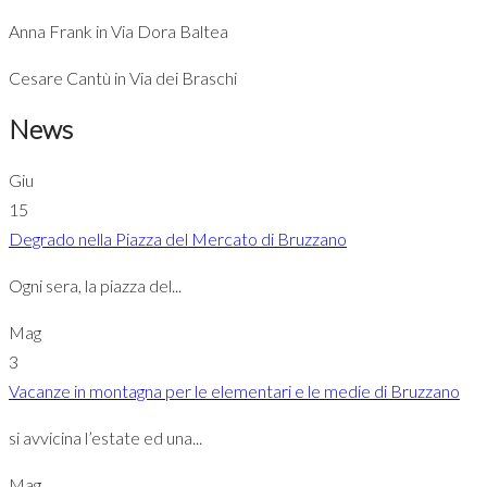
Anna Frank in Via Dora Baltea
Cesare Cantù in Via dei Braschi
News
Giu
15
Degrado nella Piazza del Mercato di Bruzzano
Ogni sera, la piazza del...
Mag
3
Vacanze in montagna per le elementari e le medie di Bruzzano
si avvicina l’estate ed una...
Mag