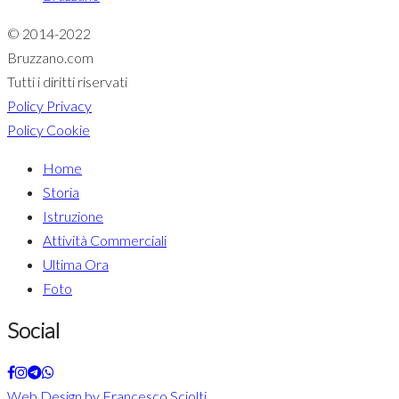
© 2014-2022
Bruzzano.com
Tutti i diritti riservati
Policy Privacy
Policy Cookie
Home
Storia
Istruzione
Attività Commerciali
Ultima Ora
Foto
Social
Web Design by Francesco Sciolti