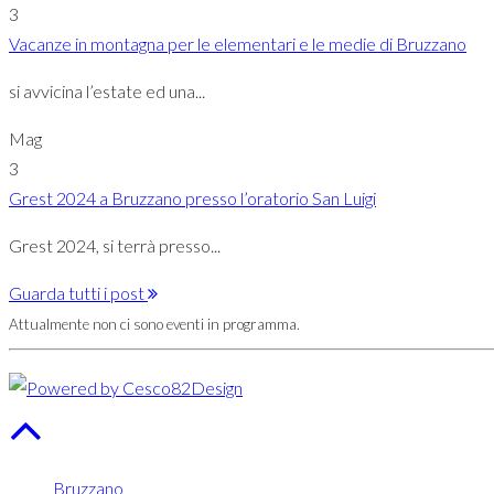
3
Vacanze in montagna per le elementari e le medie di Bruzzano
si avvicina l’estate ed una...
Mag
3
Grest 2024 a Bruzzano presso l’oratorio San Luigi
Grest 2024, si terrà presso...
Guarda tutti i post
Attualmente non ci sono eventi in programma.
Bruzzano