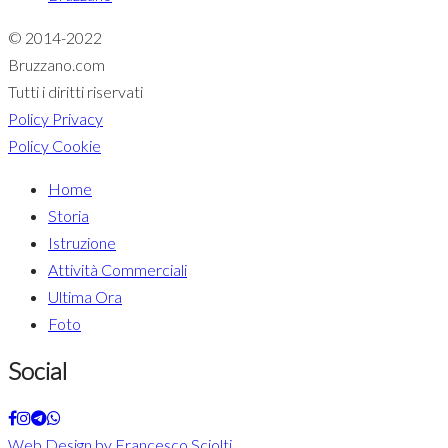
© 2014-2022
Bruzzano.com
Tutti i diritti riservati
Policy Privacy
Policy Cookie
Home
Storia
Istruzione
Attività Commerciali
Ultima Ora
Foto
Social
Web Design by Francesco Sciolti