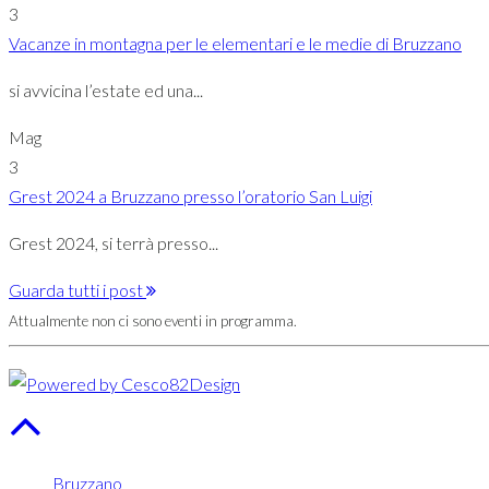
3
Vacanze in montagna per le elementari e le medie di Bruzzano
si avvicina l’estate ed una...
Mag
3
Grest 2024 a Bruzzano presso l’oratorio San Luigi
Grest 2024, si terrà presso...
Guarda tutti i post
Attualmente non ci sono eventi in programma.
Bruzzano