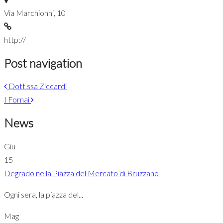
Via Marchionni, 10
http://
Post navigation
Dott.ssa Ziccardi
I Fornai
News
Giu
15
Degrado nella Piazza del Mercato di Bruzzano
Ogni sera, la piazza del...
Mag