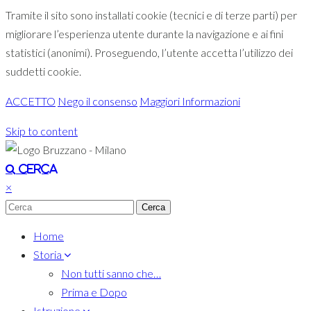
Tramite il sito sono installati cookie (tecnici e di terze parti) per
migliorare l’esperienza utente durante la navigazione e ai fini
statistici (anonimi). Proseguendo, l’utente accetta l’utilizzo dei
suddetti cookie.
ACCETTO
Nego il consenso
Maggiori Informazioni
Skip to content
Toggle navigation
Cerca
×
Home
Storia
Non tutti sanno che…
Prima e Dopo
Istruzione