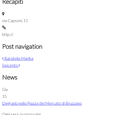
Recapiti
via Capsoni, 11
http://
Post navigation
Baratella Marika
Seicento
News
Giu
15
Degrado nella Piazza del Mercato di Bruzzano
Ogni sera, la piazza del...