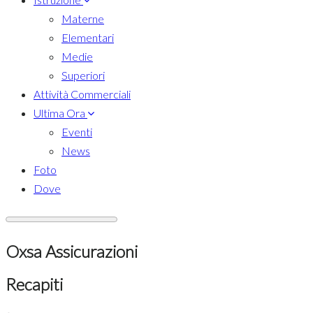
Materne
Elementari
Medie
Superiori
Attività Commerciali
Ultima Ora
Eventi
News
Foto
Dove
Oxsa Assicurazioni
Recapiti