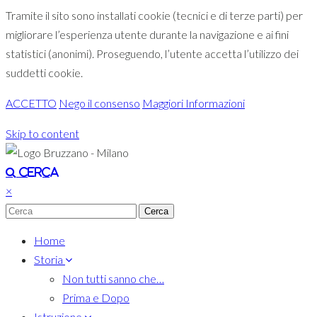
Tramite il sito sono installati cookie (tecnici e di terze parti) per
migliorare l’esperienza utente durante la navigazione e ai fini
statistici (anonimi). Proseguendo, l’utente accetta l’utilizzo dei
suddetti cookie.
ACCETTO
Nego il consenso
Maggiori Informazioni
Skip to content
Toggle navigation
Cerca
×
Home
Storia
Non tutti sanno che…
Prima e Dopo
Istruzione