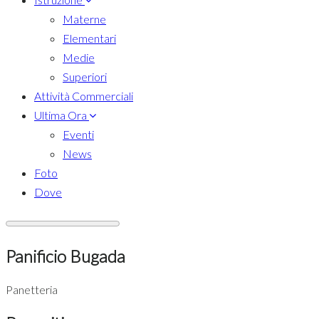
Materne
Elementari
Medie
Superiori
Attività Commerciali
Ultima Ora
Eventi
News
Foto
Dove
Panificio Bugada
Panetteria