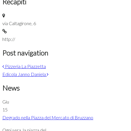
Recapiti
via Caltagirone, 6
http://
Post navigation
Pizzeria La Piazzetta
Edicola Janno Daniela
News
Giu
15
Degrado nella Piazza del Mercato di Bruzzano
Ogni sera, la piazza del...