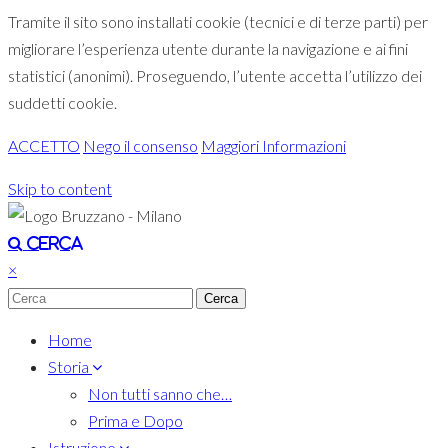
Tramite il sito sono installati cookie (tecnici e di terze parti) per
migliorare l’esperienza utente durante la navigazione e ai fini
statistici (anonimi). Proseguendo, l’utente accetta l’utilizzo dei
suddetti cookie.
ACCETTO
Nego il consenso
Maggiori Informazioni
Skip to content
Toggle navigation
Cerca
×
Home
Storia
Non tutti sanno che…
Prima e Dopo
Istruzione