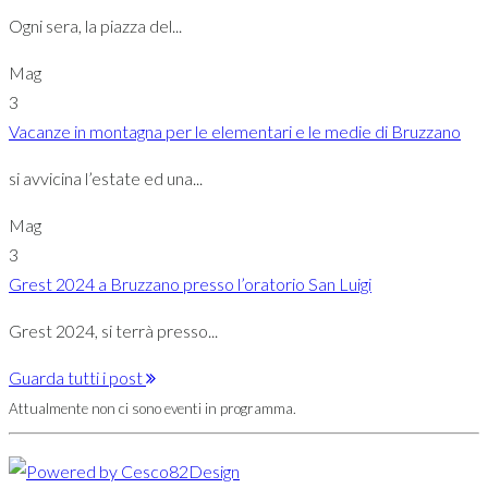
Ogni sera, la piazza del...
Mag
3
Vacanze in montagna per le elementari e le medie di Bruzzano
si avvicina l’estate ed una...
Mag
3
Grest 2024 a Bruzzano presso l’oratorio San Luigi
Grest 2024, si terrà presso...
Guarda tutti i post
Attualmente non ci sono eventi in programma.