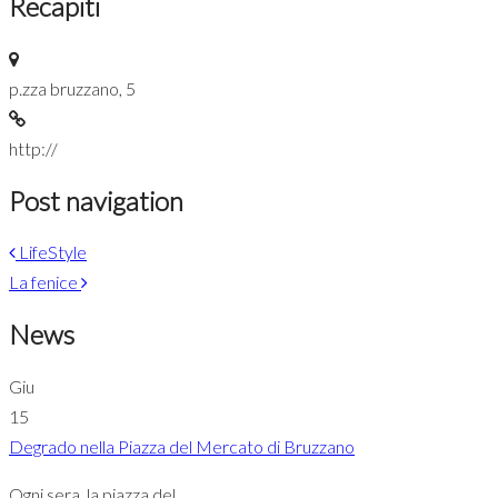
Recapiti
p.zza bruzzano, 5
http://
Post navigation
LifeStyle
La fenice
News
Giu
15
Degrado nella Piazza del Mercato di Bruzzano
Ogni sera, la piazza del...