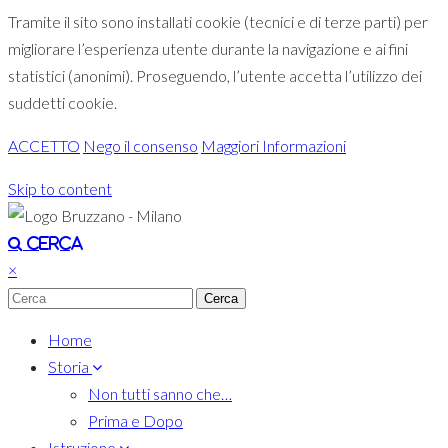
Tramite il sito sono installati cookie (tecnici e di terze parti) per
migliorare l’esperienza utente durante la navigazione e ai fini
statistici (anonimi). Proseguendo, l’utente accetta l’utilizzo dei
suddetti cookie.
ACCETTO
Nego il consenso
Maggiori Informazioni
Skip to content
Toggle navigation
Cerca
×
Home
Storia
Non tutti sanno che…
Prima e Dopo
Istruzione