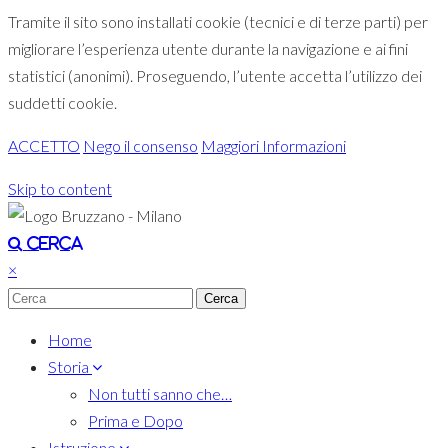
Tramite il sito sono installati cookie (tecnici e di terze parti) per
migliorare l’esperienza utente durante la navigazione e ai fini
statistici (anonimi). Proseguendo, l’utente accetta l’utilizzo dei
suddetti cookie.
ACCETTO
Nego il consenso
Maggiori Informazioni
Skip to content
Toggle navigation
Cerca
×
Home
Storia
Non tutti sanno che…
Prima e Dopo
Istruzione