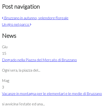
Post navigation
Bruzzano in autunno, splendore floreale
Un giro nel parco
News
Giu
15
Degrado nella Piazza del Mercato di Bruzzano
Ogni sera, la piazza del...
Mag
3
Vacanze in montagna per le elementari e le medie di Bruzzano
si avvicina l’estate ed una...