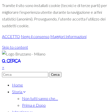
Tramite il sito sono installati cookie (tecnici e di terze parti) per
migliorare l’esperienza utente durante la navigazione e ai fini
statistici (anonimi). Proseguendo, l’utente accetta l’utilizzo dei
suddetti cookie.
ACCETTO
Nego il consenso
Maggiori Informazioni
Skip to content
Toggle navigation
Cerca
×
Home
Storia
Non tutti sanno che…
Prima e Dopo
Istruzione