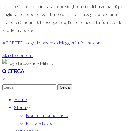
Tramite il sito sono installati cookie (tecnici e di terze parti) per
migliorare l’esperienza utente durante la navigazione e ai fini
statistici (anonimi). Proseguendo, l’utente accetta l’utilizzo dei
suddetti cookie.
ACCETTO
Nego il consenso
Maggiori Informazioni
Skip to content
Toggle navigation
Cerca
×
Home
Storia
Non tutti sanno che…
Prima e Dopo
Istruzione