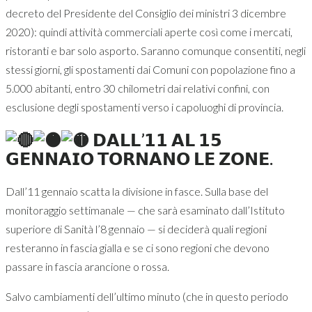
decreto del Presidente del Consiglio dei ministri 3 dicembre
2020): quindi attività commerciali aperte così come i mercati,
ristoranti e bar solo asporto. Saranno comunque consentiti, negli
stessi giorni, gli spostamenti dai Comuni con popolazione fino a
5.000 abitanti, entro 30 chilometri dai relativi confini, con
esclusione degli spostamenti verso i capoluoghi di provincia.
𝗗𝗔𝗟𝗟’𝟭𝟭 𝗔𝗟 𝟭𝟱
𝗚𝗘𝗡𝗡𝗔𝗜𝗢 𝗧𝗢𝗥𝗡𝗔𝗡𝗢 𝗟𝗘 𝗭𝗢𝗡𝗘.
Dall’11 gennaio scatta la divisione in fasce. Sulla base del
monitoraggio settimanale — che sarà esaminato dall’Istituto
superiore di Sanità l’8 gennaio — si deciderà quali regioni
resteranno in fascia gialla e se ci sono regioni che devono
passare in fascia arancione o rossa.
Salvo cambiamenti dell’ultimo minuto (che in questo periodo