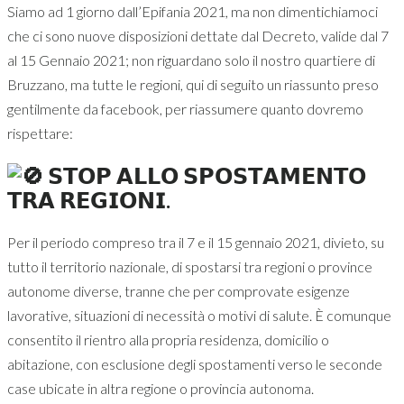
Siamo ad 1 giorno dall’Epifania 2021, ma non dimentichiamoci
che ci sono nuove disposizioni dettate dal Decreto, valide dal 7
al 15 Gennaio 2021; non riguardano solo il nostro quartiere di
Bruzzano, ma tutte le regioni, qui di seguito un riassunto preso
gentilmente da facebook, per riassumere quanto dovremo
rispettare:
𝗦𝗧𝗢𝗣 𝗔𝗟𝗟𝗢 𝗦𝗣𝗢𝗦𝗧𝗔𝗠𝗘𝗡𝗧𝗢
𝗧𝗥𝗔 𝗥𝗘𝗚𝗜𝗢𝗡𝗜.
Per il periodo compreso tra il 7 e il 15 gennaio 2021, divieto, su
tutto il territorio nazionale, di spostarsi tra regioni o province
autonome diverse, tranne che per comprovate esigenze
lavorative, situazioni di necessità o motivi di salute. È comunque
consentito il rientro alla propria residenza, domicilio o
abitazione, con esclusione degli spostamenti verso le seconde
case ubicate in altra regione o provincia autonoma.