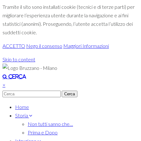
Tramite il sito sono installati cookie (tecnici e di terze parti) per
migliorare l’esperienza utente durante la navigazione e ai fini
statistici (anonimi). Proseguendo, l’utente accetta l’utilizzo dei
suddetti cookie.
ACCETTO
Nego il consenso
Maggiori Informazioni
Skip to content
Toggle navigation
Cerca
×
Home
Storia
Non tutti sanno che…
Prima e Dopo
Istruzione