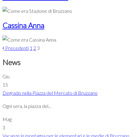
Cassina Anna
Precedenti
1
2
3
News
Giu
15
Degrado nella Piazza del Mercato di Bruzzano
Ogni sera, la piazza del...
Mag
3
Vacanze in montagna per le elementari e le medie di Bruzzano