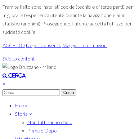
Tramite il sito sono installati cookie (tecnici e di terze parti) per
migliorare l’esperienza utente durante la navigazione e ai fini
statistici (anonimi). Proseguendo, l’utente accetta l’utilizzo dei
suddetti cookie.
ACCETTO
Nego il consenso
Maggiori Informazioni
Skip to content
Toggle navigation
Cerca
×
Home
Storia
Non tutti sanno che…
Prima e Dopo
Istruzione