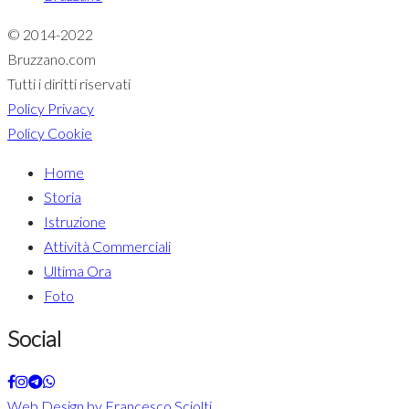
© 2014-2022
Bruzzano.com
Tutti i diritti riservati
Policy Privacy
Policy Cookie
Home
Storia
Istruzione
Attività Commerciali
Ultima Ora
Foto
Social
Web Design by Francesco Sciolti