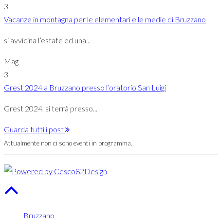
3
Vacanze in montagna per le elementari e le medie di Bruzzano
si avvicina l’estate ed una...
Mag
3
Grest 2024 a Bruzzano presso l’oratorio San Luigi
Grest 2024, si terrà presso...
Guarda tutti i post
Attualmente non ci sono eventi in programma.
Bruzzano