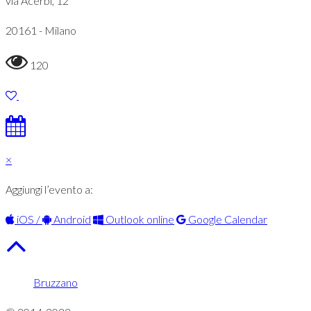
via Acerbi, 12
20161 - Milano
120
×
Aggiungi l’evento a:
iOS /
Android
Outlook online
Google Calendar
Bruzzano