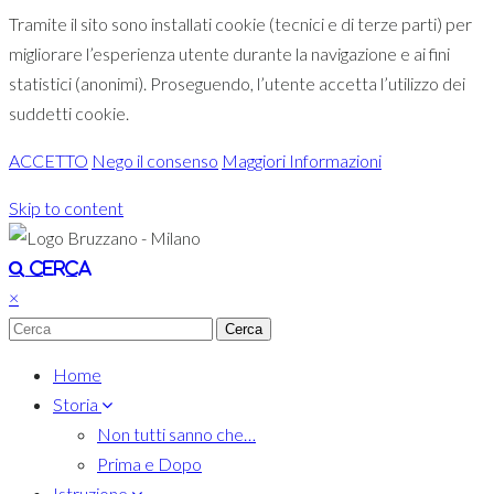
Tramite il sito sono installati cookie (tecnici e di terze parti) per
migliorare l’esperienza utente durante la navigazione e ai fini
statistici (anonimi). Proseguendo, l’utente accetta l’utilizzo dei
suddetti cookie.
ACCETTO
Nego il consenso
Maggiori Informazioni
Skip to content
Toggle navigation
Cerca
×
Home
Storia
Non tutti sanno che…
Prima e Dopo
Istruzione