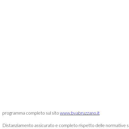
programma completo sul sito
www.bvabruzzano.it
Distanziamento assicurato e completo rispetto delle normative sa