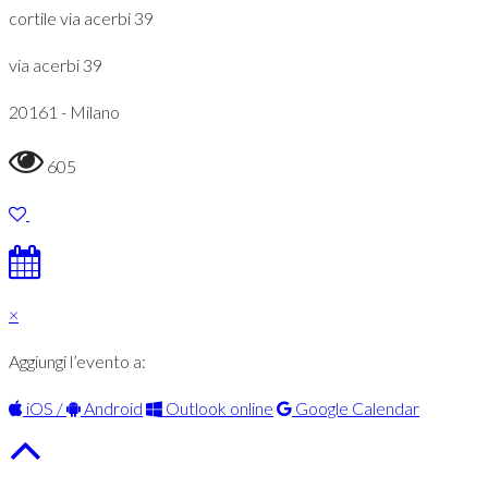
cortile via acerbi 39
via acerbi 39
20161 - Milano
605
×
Aggiungi l’evento a:
iOS /
Android
Outlook online
Google Calendar