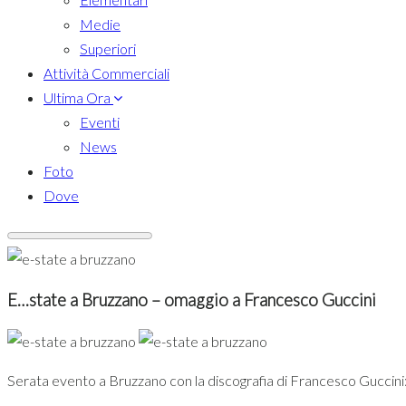
Medie
Superiori
Attività Commerciali
Ultima Ora
Eventi
News
Foto
Dove
E…state a Bruzzano – omaggio a Francesco Guccini
Serata evento a Bruzzano con la discografia di Francesco Guccini: