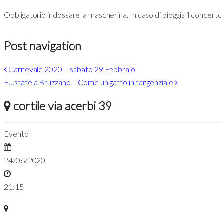
Obbligatorio indossare la mascherina. In caso di pioggia il concerto
Post navigation
Carnevale 2020 – sabato 29 Febbraio
E…state a Bruzzano – Come un gatto in tangenziale
cortile via acerbi 39
Evento
24/06/2020
21:15