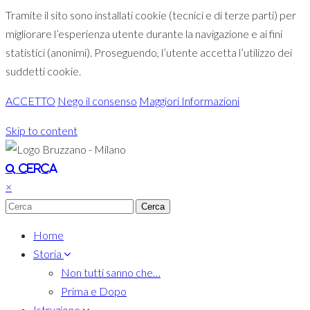
Tramite il sito sono installati cookie (tecnici e di terze parti) per
migliorare l’esperienza utente durante la navigazione e ai fini
statistici (anonimi). Proseguendo, l’utente accetta l’utilizzo dei
suddetti cookie.
ACCETTO
Nego il consenso
Maggiori Informazioni
Skip to content
Toggle navigation
Cerca
×
Home
Storia
Non tutti sanno che…
Prima e Dopo
Istruzione