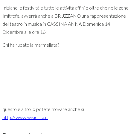
Iniziano le festività e tutte le attività affini e oltre che nelle zone
limitrofe, avverrà anche a BRUZZANO una rappresentazione
del teatro in musica in CASSINA ANNA Domenica 14
Dicembre alle ore 16:
Chi ha rubato la marmellata?
questo e altro lo potete trovare anche su
http://www.wikicitta.it