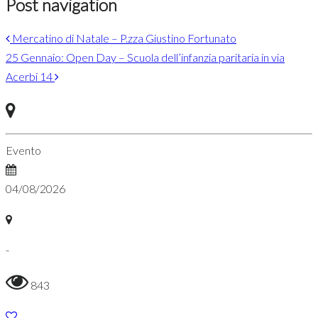
Post navigation
Mercatino di Natale – P.zza Giustino Fortunato
25 Gennaio: Open Day – Scuola dell’infanzia paritaria in via
Acerbi 14
Evento
04/08/2026
-
843