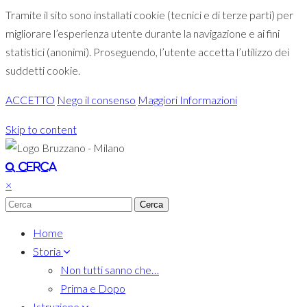
Tramite il sito sono installati cookie (tecnici e di terze parti) per
migliorare l’esperienza utente durante la navigazione e ai fini
statistici (anonimi). Proseguendo, l’utente accetta l’utilizzo dei
suddetti cookie.
ACCETTO
Nego il consenso
Maggiori Informazioni
Skip to content
Toggle navigation
Cerca
×
Home
Storia
Non tutti sanno che…
Prima e Dopo
Istruzione