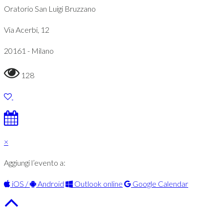
Oratorio San Luigi Bruzzano
Via Acerbi, 12
20161 - Milano
128
×
Aggiungi l’evento a:
iOS /
Android
Outlook online
Google Calendar