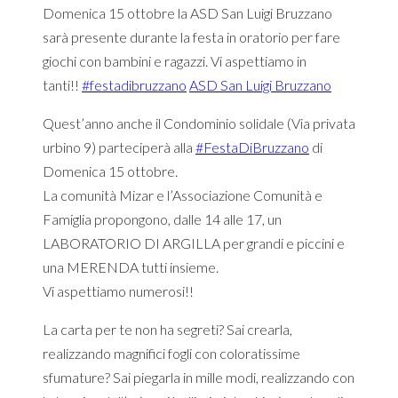
Domenica 15 ottobre la ASD San Luigi Bruzzano
sarà presente durante la festa in oratorio per fare
giochi con bambini e ragazzi. Vi aspettiamo in
tanti!!
#
festadibruzzano
ASD San Luigi Bruzzano
Quest’anno anche il Condominio solidale (Via privata
urbino 9) parteciperà alla
#
FestaDiBruzzano
di
Domenica 15 ottobre.
La comunità Mizar e l’Associazione Comunità e
Famiglia propongono, dalle 14 alle 17, un
LABORATORIO DI ARGILLA per grandi e piccini e
una MERENDA tutti insieme.
Vi aspettiamo numerosi!!
La carta per te non ha segreti? Sai crearla,
realizzando magnifici fogli con coloratissime
sfumature? Sai piegarla in mille modi, realizzando con