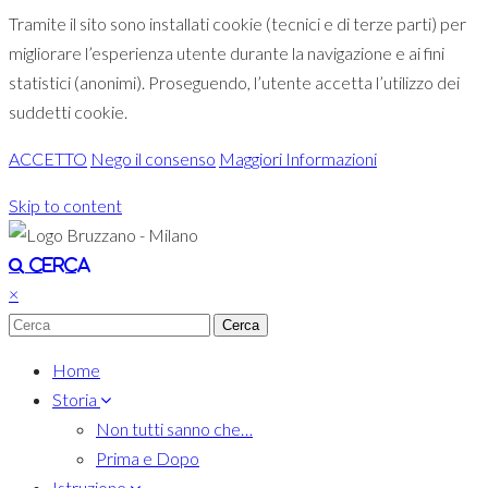
Tramite il sito sono installati cookie (tecnici e di terze parti) per
migliorare l’esperienza utente durante la navigazione e ai fini
statistici (anonimi). Proseguendo, l’utente accetta l’utilizzo dei
suddetti cookie.
ACCETTO
Nego il consenso
Maggiori Informazioni
Skip to content
Toggle navigation
Cerca
×
Home
Storia
Non tutti sanno che…
Prima e Dopo
Istruzione