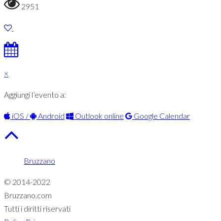
2951
×
Aggiungi l’evento a:
iOS /
Android
Outlook online
Google Calendar
Bruzzano
© 2014-2022
Bruzzano.com
Tutti i diritti riservati