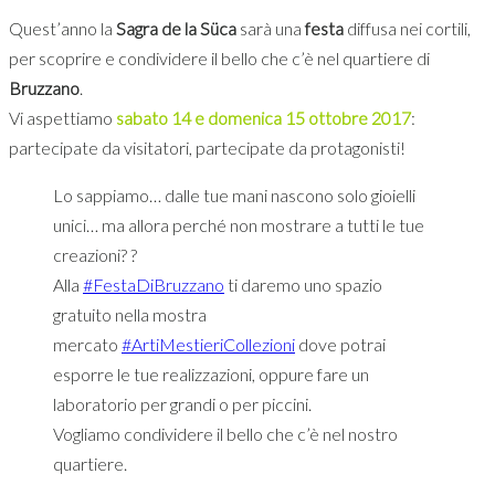
Quest’anno la
Sagra de la Süca
sarà una
festa
diffusa nei cortili,
per scoprire e condividere il bello che c’è nel quartiere di
Bruzzano
.
Vi aspettiamo
sabato 14 e domenica 15 ottobre 2017
:
partecipate da visitatori, partecipate da protagonisti!
Lo sappiamo… dalle tue mani nascono solo gioielli
unici… ma allora perché non mostrare a tutti le tue
creazioni?
?
Alla
#
FestaDiBruzzano
ti daremo uno spazio
gratuito nella mostra
mercato
#
ArtiMestieriCollezioni
dove potrai
esporre le tue realizzazioni, oppure fare un
laboratorio per grandi o per piccini.
Vogliamo condividere il bello che c’è nel nostro
quartiere.