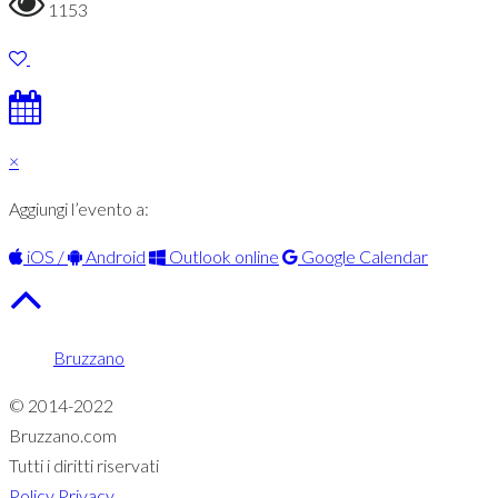
1153
×
Aggiungi l’evento a:
iOS /
Android
Outlook online
Google Calendar
Bruzzano
© 2014-2022
Bruzzano.com
Tutti i diritti riservati
Policy Privacy