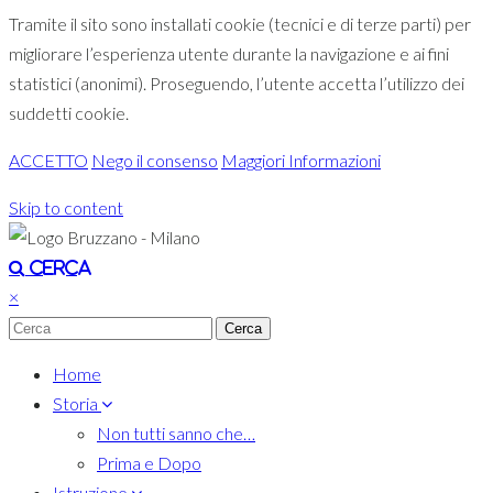
Tramite il sito sono installati cookie (tecnici e di terze parti) per
migliorare l’esperienza utente durante la navigazione e ai fini
statistici (anonimi). Proseguendo, l’utente accetta l’utilizzo dei
suddetti cookie.
ACCETTO
Nego il consenso
Maggiori Informazioni
Skip to content
Toggle navigation
Cerca
×
Home
Storia
Non tutti sanno che…
Prima e Dopo
Istruzione