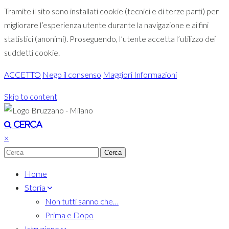
Tramite il sito sono installati cookie (tecnici e di terze parti) per
migliorare l’esperienza utente durante la navigazione e ai fini
statistici (anonimi). Proseguendo, l’utente accetta l’utilizzo dei
suddetti cookie.
ACCETTO
Nego il consenso
Maggiori Informazioni
Skip to content
Toggle navigation
Cerca
×
Home
Storia
Non tutti sanno che…
Prima e Dopo
Istruzione