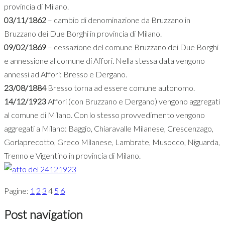
provincia di Milano.
03/11/1862
– cambio di denominazione da Bruzzano in
Bruzzano dei Due Borghi in provincia di Milano.
09/02/1869
– cessazione del comune Bruzzano dei Due Borghi
e annessione al comune di Affori. Nella stessa data vengono
annessi ad Affori: Bresso e Dergano.
23/08/1884
Bresso torna ad essere comune autonomo.
14/12/1923
Affori (con Bruzzano e Dergano) vengono aggregati
al comune di Milano. Con lo stesso provvedimento vengono
aggregati a Milano: Baggio, Chiaravalle Milanese, Crescenzago,
Gorlaprecotto, Greco Milanese, Lambrate, Musocco, Niguarda,
Trenno e Vigentino in provincia di Milano.
Pagine:
1
2
3
4
5
6
Post navigation